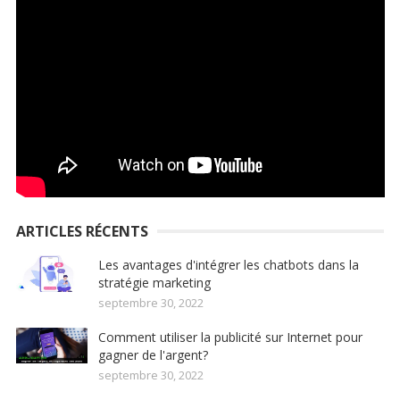
ARTICLES RÉCENTS
Les avantages d'intégrer les chatbots dans la
stratégie marketing
septembre 30, 2022
Comment utiliser la publicité sur Internet pour
gagner de l'argent?
septembre 30, 2022